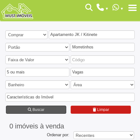
Apartamento JK / Kitinete
Morretinhos
5 ou mais
Vagas
Características do Imóvel
Buscar
Limpar
0 imóveis
à venda
Ordenar por: