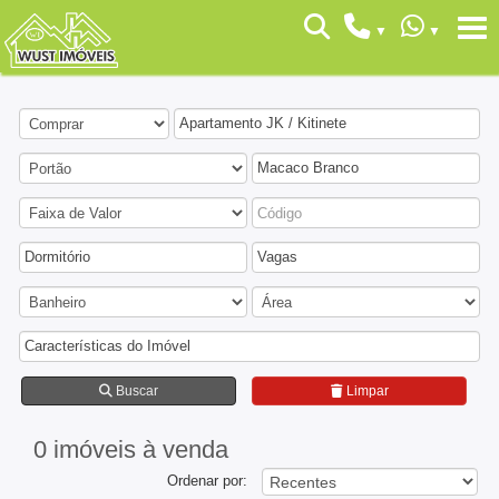
Apartamento JK / Kitinete
Macaco Branco
Dormitório
Vagas
Características do Imóvel
Buscar
Limpar
0 imóveis
à venda
Ordenar por: