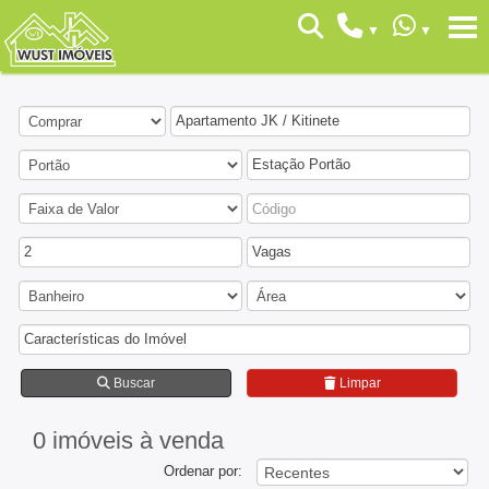
Apartamento JK / Kitinete
Estação Portão
2
Vagas
Características do Imóvel
Buscar
Limpar
0 imóveis
à venda
Ordenar por: