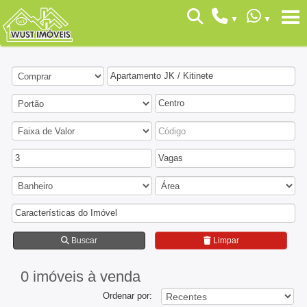
Apartamento JK / Kitinete
Centro
3
Vagas
Características do Imóvel
Buscar
Limpar
0 imóveis
à venda
Ordenar por: