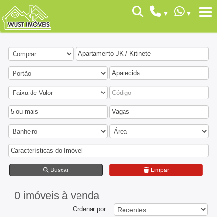
Apartamento JK / Kitinete
Aparecida
5 ou mais
Vagas
Características do Imóvel
Buscar
Limpar
0 imóveis
à venda
Ordenar por: