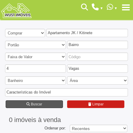
Apartamento JK / Kitinete
Bairro
4
Vagas
Características do Imóvel
Buscar
Limpar
0 imóveis
à venda
Ordenar por: