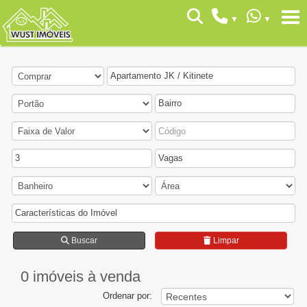
Apartamento JK / Kitinete
Bairro
3
Vagas
Características do Imóvel
Buscar
Limpar
0 imóveis
à venda
Ordenar por: