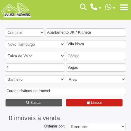
Apartamento JK / Kitinete
Vila Nova
4
Vagas
Características do Imóvel
Buscar
Limpar
0 imóveis
à venda
Ordenar por: