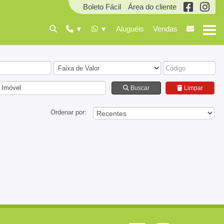
Boleto Fácil
Área do cliente
Aluguéis
Vendas
 Imóvel
Buscar
Limpar
Ordenar por: