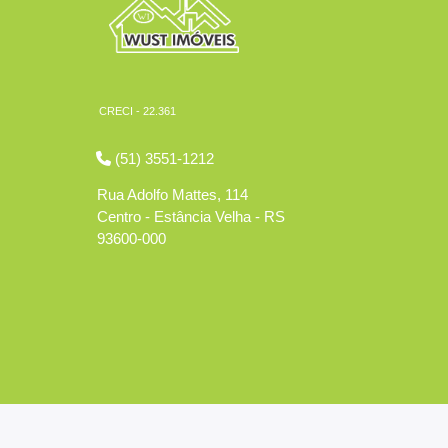
CRECI - 22.361
(51) 3551-1212
Rua Adolfo Mattes, 114
Centro - Estância Velha - RS
93600-000