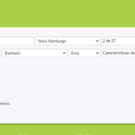
2 de 27
Características do
prévio.