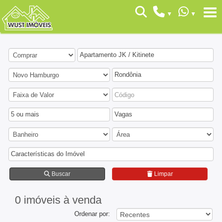
Apartamento JK / Kitinete
Rondônia
5 ou mais
Vagas
Características do Imóvel
Buscar
Limpar
0 imóveis
à venda
Ordenar por: