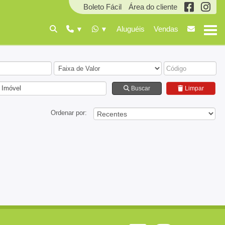
Boleto Fácil
Área do cliente
Aluguéis
Vendas
 Imóvel
Buscar
Limpar
Ordenar por: