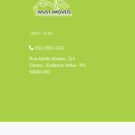
CRECI - 22.361
(51) 3551-1212
Rua Adolfo Mattes, 114
Centro - Estância Velha - RS
93600-000