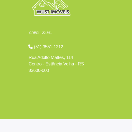
CRECI - 22.361
(51) 3551-1212
Rua Adolfo Mattes, 114
Centro - Estância Velha - RS
93600-000