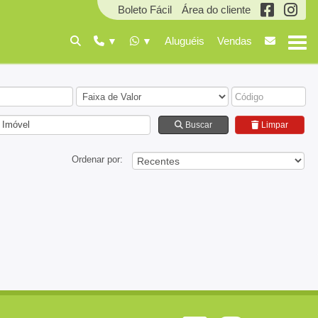
Boleto Fácil
Área do cliente
Aluguéis
Vendas
 Imóvel
Buscar
Limpar
Ordenar por: