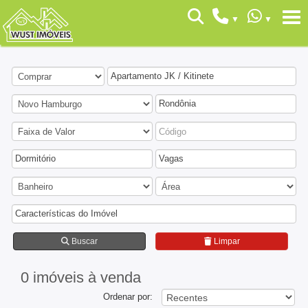
Apartamento JK / Kitinete
Rondônia
Dormitório
Vagas
Características do Imóvel
Buscar
Limpar
0 imóveis
à venda
Ordenar por: