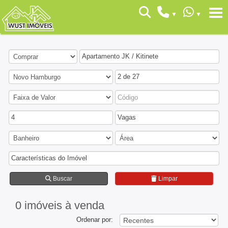
Apartamento JK / Kitinete
2 de 27
4
Vagas
Características do Imóvel
Buscar
Limpar
0 imóveis
à venda
Ordenar por: