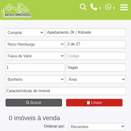
Apartamento JK / Kitinete
2 de 27
1
Vagas
Características do Imóvel
Buscar
Limpar
0 imóveis
à venda
Ordenar por: