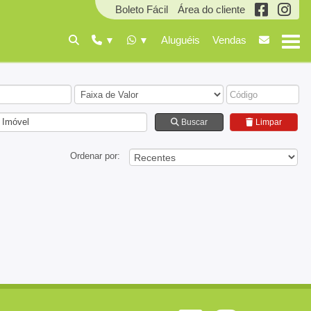
Boleto Fácil
Área do cliente
Aluguéis
Vendas
 Imóvel
Buscar
Limpar
Ordenar por: