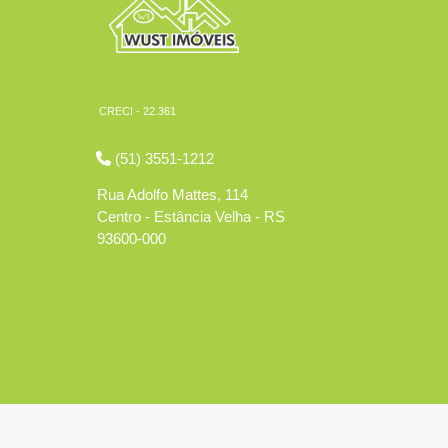
CRECI - 22.361
(51) 3551-1212
Rua Adolfo Mattes, 114
Centro - Estância Velha - RS
93600-000