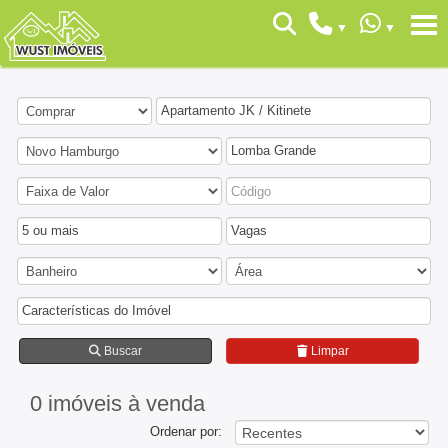
Apartamento JK / Kitinete
Lomba Grande
5 ou mais
Vagas
Características do Imóvel
Buscar
Limpar
0 imóveis
à venda
Ordenar por: