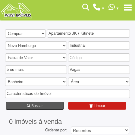
Apartamento JK / Kitinete
Industrial
5 ou mais
Vagas
Características do Imóvel
Buscar
Limpar
0 imóveis
à venda
Ordenar por: