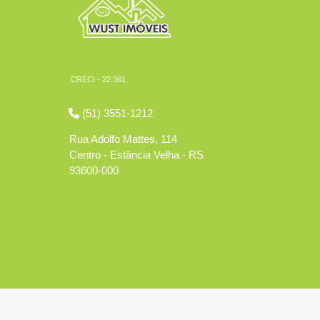
CRECI - 22.361
(51) 3551-1212
Rua Adolfo Mattes, 114
Centro - Estância Velha - RS
93600-000