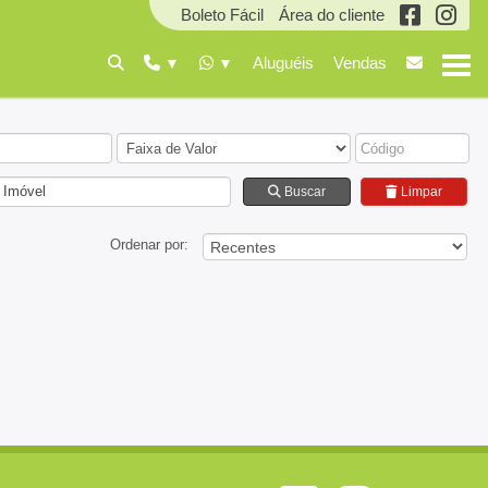
Boleto Fácil
Área do cliente
Aluguéis
Vendas
 Imóvel
Buscar
Limpar
Ordenar por: