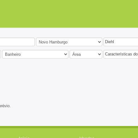
Diehl
Características do
prévio.