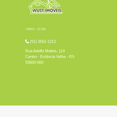
CRECI - 22.361
(51) 3551-1212
Rua Adolfo Mattes, 114
Centro - Estância Velha - RS
93600-000