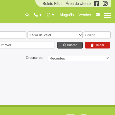
Boleto Fácil
Área do cliente
Aluguéis
Vendas
 Imóvel
Buscar
Limpar
Ordenar por: