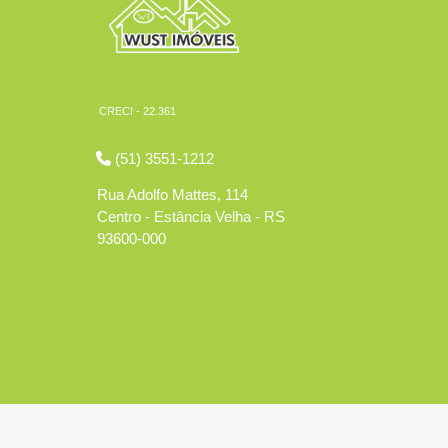
CRECI - 22.361
(51) 3551-1212
Rua Adolfo Mattes, 114
Centro - Estância Velha - RS
93600-000