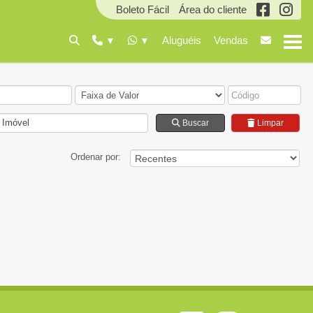
Boleto Fácil
Área do cliente
Aluguéis
Vendas
 Imóvel
Buscar
Limpar
Ordenar por: