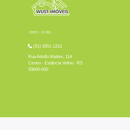
CRECI - 22.361
(51) 3551-1212
Rua Adolfo Mattes, 114
Centro - Estância Velha - RS
93600-000