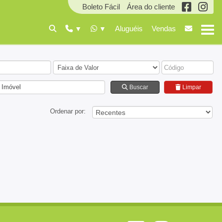
Boleto Fácil
Área do cliente
Aluguéis
Vendas
 Imóvel
Buscar
Limpar
Ordenar por: