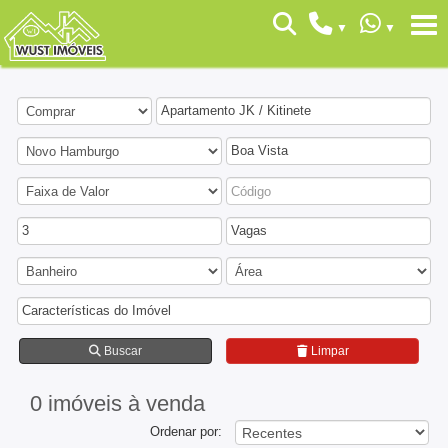
Apartamento JK / Kitinete
Boa Vista
3
Vagas
Características do Imóvel
Buscar
Limpar
0 imóveis
à venda
Ordenar por: