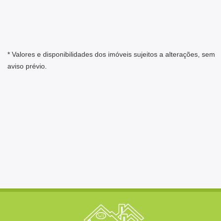
* Valores e disponibilidades dos imóveis sujeitos a alterações, sem
aviso prévio.