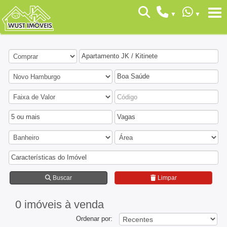
Apartamento JK / Kitinete
Boa Saúde
5 ou mais
Vagas
Características do Imóvel
Buscar
Limpar
0 imóveis
à venda
Ordenar por: