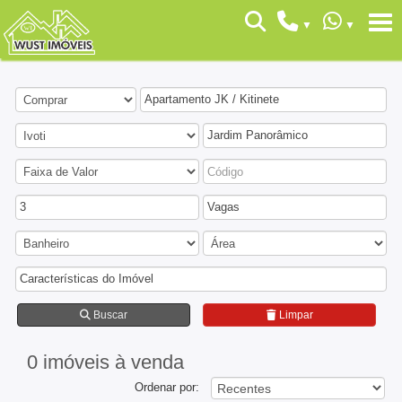
Apartamento JK / Kitinete
Jardim Panorâmico
3
Vagas
Características do Imóvel
Buscar
Limpar
0 imóveis
à venda
Ordenar por: