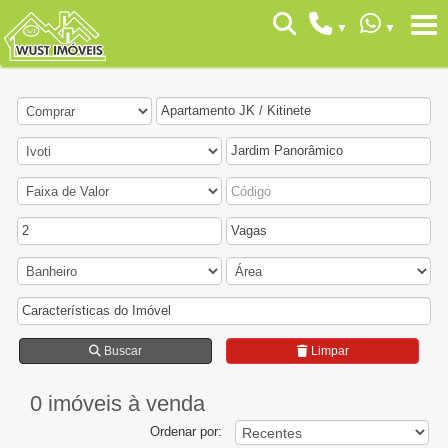
Apartamento JK / Kitinete
Jardim Panorâmico
2
Vagas
Características do Imóvel
Buscar
Limpar
0 imóveis
à venda
Ordenar por: