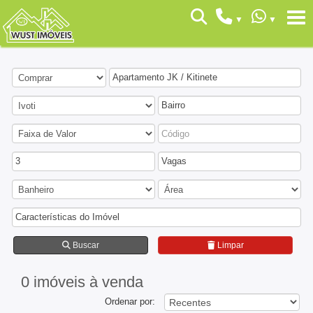
Apartamento JK / Kitinete
Bairro
3
Vagas
Características do Imóvel
Buscar
Limpar
0 imóveis
à venda
Ordenar por: