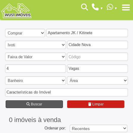
Apartamento JK / Kitinete
Cidade Nova
4
Vagas
Características do Imóvel
Buscar
Limpar
0 imóveis
à venda
Ordenar por: