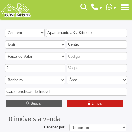
Apartamento JK / Kitinete
Centro
2
Vagas
Características do Imóvel
Buscar
Limpar
0 imóveis
à venda
Ordenar por: