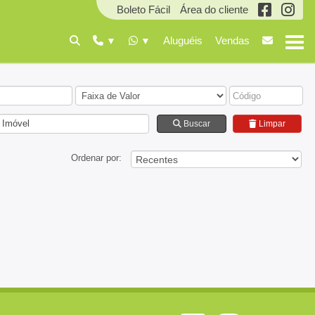
Boleto Fácil
Área do cliente
Aluguéis
Vendas
 Imóvel
Buscar
Limpar
Ordenar por: