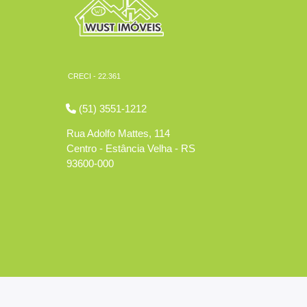
CRECI - 22.361
(51) 3551-1212
Rua Adolfo Mattes, 114
Centro - Estância Velha - RS
93600-000