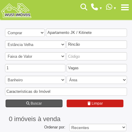
Apartamento JK / Kitinete
Rincão
1
Vagas
Características do Imóvel
Buscar
Limpar
0 imóveis
à venda
Ordenar por: