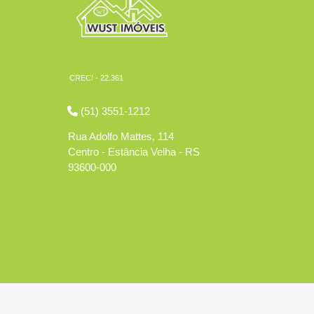
CRECI - 22.361
(51) 3551-1212
Rua Adolfo Mattes, 114
Centro - Estância Velha - RS
93600-000