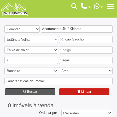
Apartamento JK / Kitinete
Rincão Gaúcho
3
Vagas
Características do Imóvel
Buscar
Limpar
0 imóveis
à venda
Ordenar por: