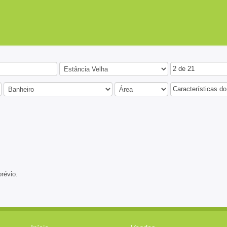
2 de 21
Características do
prévio.