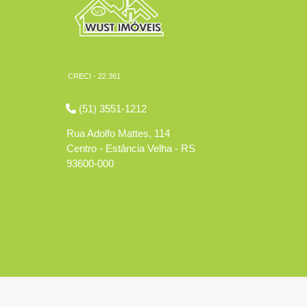
CRECI - 22.361
(51) 3551-1212
Rua Adolfo Mattes, 114
Centro - Estância Velha - RS
93600-000