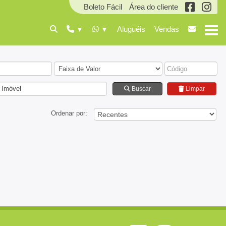
Boleto Fácil
Área do cliente
Aluguéis
Vendas
 Imóvel
Buscar
Limpar
Ordenar por: