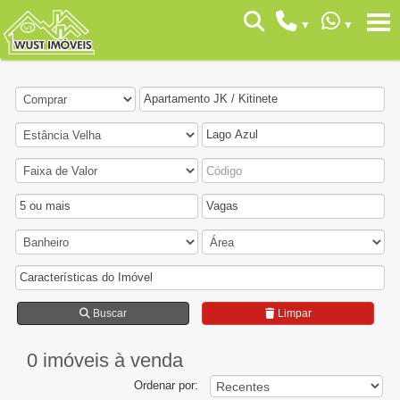
Apartamento JK / Kitinete
Lago Azul
5 ou mais
Vagas
Características do Imóvel
Buscar
Limpar
0 imóveis
à venda
Ordenar por: