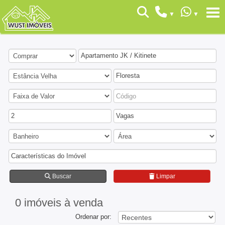
Apartamento JK / Kitinete
Floresta
2
Vagas
Características do Imóvel
Buscar
Limpar
0 imóveis
à venda
Ordenar por: