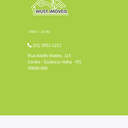
CRECI - 22.361
(51) 3551-1212
Rua Adolfo Mattes, 114
Centro - Estância Velha - RS
93600-000