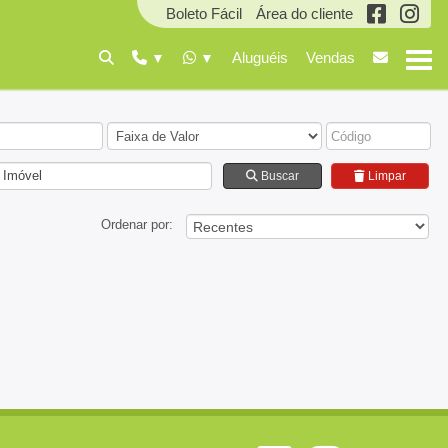
Boleto Fácil
Área do cliente
Aluguéis
Vendas
 Imóvel
Buscar
Limpar
Ordenar por: