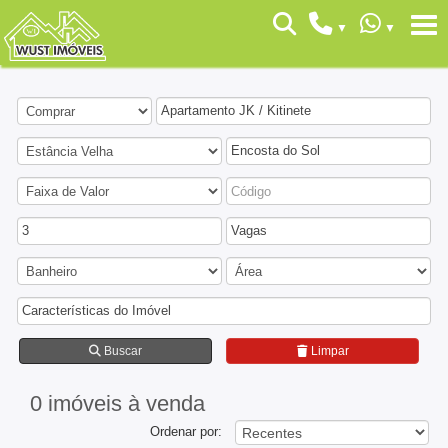
Apartamento JK / Kitinete
Encosta do Sol
3
Vagas
Características do Imóvel
Buscar
Limpar
0 imóveis
à venda
Ordenar por: