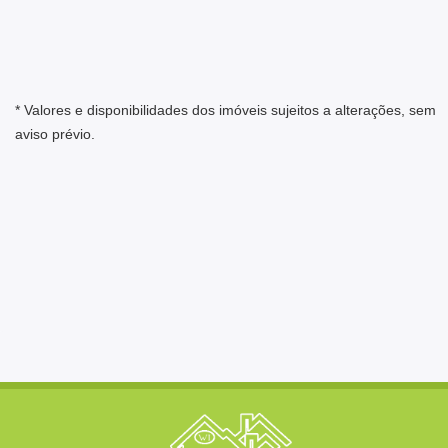
* Valores e disponibilidades dos imóveis sujeitos a alterações, sem
aviso prévio.