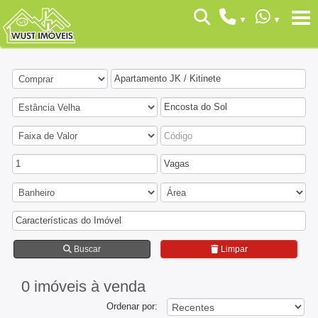
Apartamento JK / Kitinete
Encosta do Sol
1
Vagas
Características do Imóvel
Buscar
Limpar
0 imóveis
à venda
Ordenar por: