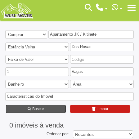
Apartamento JK / Kitinete
Das Rosas
1
Vagas
Características do Imóvel
Buscar
Limpar
0 imóveis
à venda
Ordenar por: