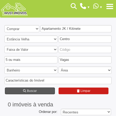
Apartamento JK / Kitinete
Centro
5 ou mais
Vagas
Características do Imóvel
Buscar
Limpar
0 imóveis
à venda
Ordenar por: