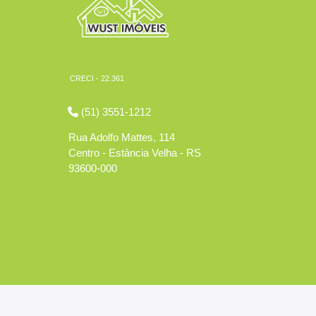
CRECI - 22.361
(51) 3551-1212
Rua Adolfo Mattes, 114
Centro - Estância Velha - RS
93600-000