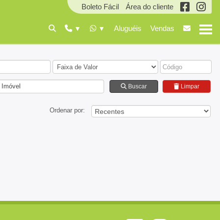
Boleto Fácil
Área do cliente
Aluguéis
Vendas
 Imóvel
Buscar
Limpar
Ordenar por: