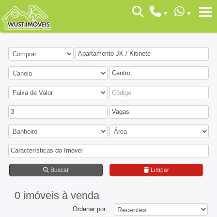
Apartamento JK / Kitinete
Centro
3
Vagas
Características do Imóvel
Buscar
Limpar
0 imóveis
à venda
Ordenar por: