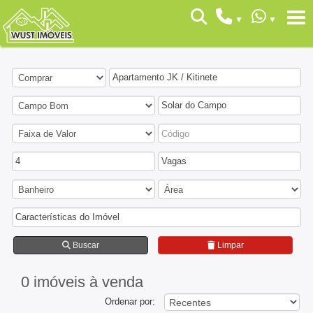
Apartamento JK / Kitinete
Solar do Campo
4
Vagas
Características do Imóvel
Buscar
Limpar
0 imóveis
à venda
Ordenar por: