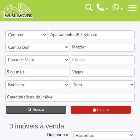
Apartamento JK / Kitinete
Metzler
5 ou mais
Vagas
Características do Imóvel
Buscar
Limpar
0 imóveis
à venda
Ordenar por: