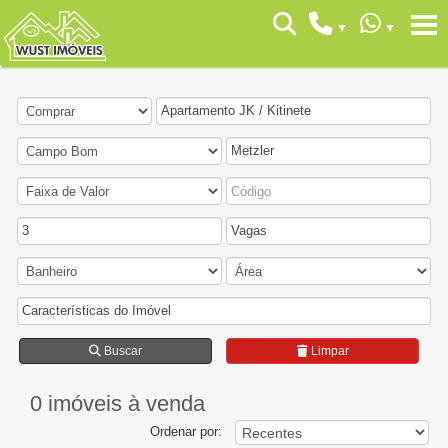
Apartamento JK / Kitinete
Metzler
3
Vagas
Características do Imóvel
Buscar
Limpar
0 imóveis
à venda
Ordenar por: